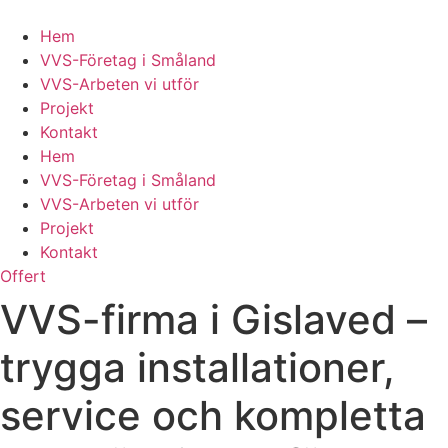
Skip
to
Hem
content
VVS-Företag i Småland
VVS-Arbeten vi utför
Projekt
Kontakt
Hem
VVS-Företag i Småland
VVS-Arbeten vi utför
Projekt
Kontakt
Offert
VVS-firma i Gislaved –
trygga installationer,
service och kompletta