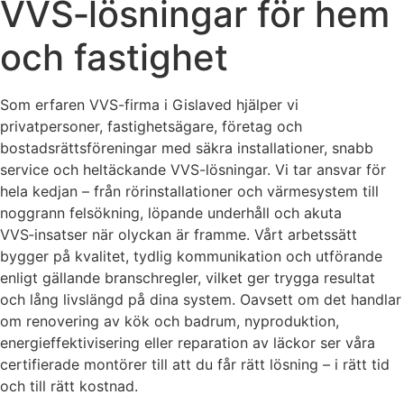
VVS‑lösningar för hem
och fastighet
Som erfaren VVS-firma i Gislaved hjälper vi
privatpersoner, fastighetsägare, företag och
bostadsrättsföreningar med säkra installationer, snabb
service och heltäckande VVS-lösningar. Vi tar ansvar för
hela kedjan – från rörinstallationer och värmesystem till
noggrann felsökning, löpande underhåll och akuta
VVS‑insatser när olyckan är framme. Vårt arbetssätt
bygger på kvalitet, tydlig kommunikation och utförande
enligt gällande branschregler, vilket ger trygga resultat
och lång livslängd på dina system. Oavsett om det handlar
om renovering av kök och badrum, nyproduktion,
energieffektivisering eller reparation av läckor ser våra
certifierade montörer till att du får rätt lösning – i rätt tid
och till rätt kostnad.