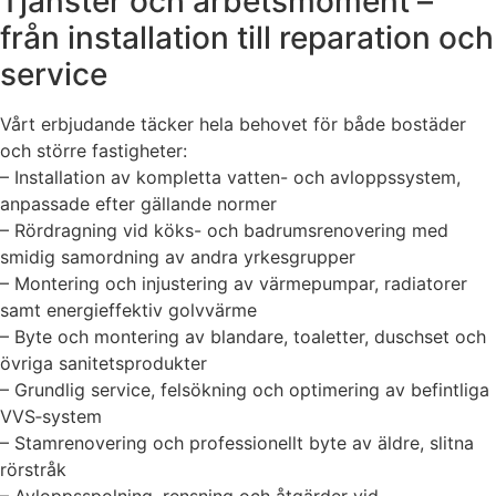
Tjänster och arbetsmoment –
från installation till reparation och
service
Vårt erbjudande täcker hela behovet för både bostäder
och större fastigheter:
– Installation av kompletta vatten- och avloppssystem,
anpassade efter gällande normer
– Rördragning vid köks- och badrumsrenovering med
smidig samordning av andra yrkesgrupper
– Montering och injustering av värmepumpar, radiatorer
samt energieffektiv golvvärme
– Byte och montering av blandare, toaletter, duschset och
övriga sanitetsprodukter
– Grundlig service, felsökning och optimering av befintliga
VVS‑system
– Stamrenovering och professionellt byte av äldre, slitna
rörstråk