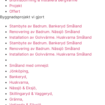
Brunnsborrning & Installera Bergvärme
Projekt
Offert
Byggnadsprojekt vi gjort
Stambyte av Badrum. Bankeryd Småland
Renovering av Badrum. Nässjö Småland
Installation av Golvvärme. Huskvarna Småland
Stambyte av Badrum. Bankeryd Småland
Renovering av Badrum. Nässjö Småland
Installation av Golvvärme. Huskvarna Småland
Vi utför arbeten i hela
Småland med omnejd:
Jönköping,
Bankeryd,
Huskvarna,
Nässjö & Eksjö,
Skillingaryd & Vaggeryd,
Gränna,
Vetlanda & Sävsjö,