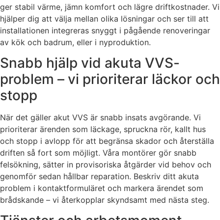
ger stabil värme, jämn komfort och lägre driftkostnader. Vi
hjälper dig att välja mellan olika lösningar och ser till att
installationen integreras snyggt i pågående renoveringar
av kök och badrum, eller i nyproduktion.
Snabb hjälp vid akuta VVS-
problem – vi prioriterar läckor och
stopp
När det gäller akut VVS är snabb insats avgörande. Vi
prioriterar ärenden som läckage, spruckna rör, kallt hus
och stopp i avlopp för att begränsa skador och återställa
driften så fort som möjligt. Våra montörer gör snabb
felsökning, sätter in provisoriska åtgärder vid behov och
genomför sedan hållbar reparation. Beskriv ditt akuta
problem i kontaktformuläret och markera ärendet som
brådskande – vi återkopplar skyndsamt med nästa steg.