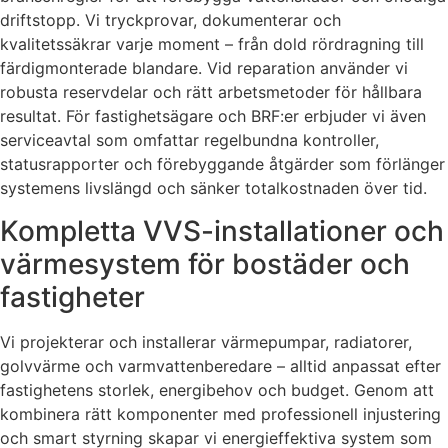
driftstopp. Vi tryckprovar, dokumenterar och
kvalitetssäkrar varje moment – från dold rördragning till
färdigmonterade blandare. Vid reparation använder vi
robusta reservdelar och rätt arbetsmetoder för hållbara
resultat. För fastighetsägare och BRF:er erbjuder vi även
serviceavtal som omfattar regelbundna kontroller,
statusrapporter och förebyggande åtgärder som förlänger
systemens livslängd och sänker totalkostnaden över tid.
Kompletta VVS-installationer och
värmesystem för bostäder och
fastigheter
Vi projekterar och installerar värmepumpar, radiatorer,
golvvärme och varmvattenberedare – alltid anpassat efter
fastighetens storlek, energibehov och budget. Genom att
kombinera rätt komponenter med professionell injustering
och smart styrning skapar vi energieffektiva system som