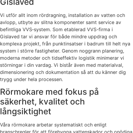
Gislaved
Vi utför allt inom rördragning, installation av vatten och
avlopp, utbyte av slitna komponenter samt service av
befintliga VVS‑system. Som etablerad VVS-firma i
Gislaved tar vi ansvar för både mindre uppdrag och
komplexa projekt, från punktinsatser i badrum till helt nya
system i större fastigheter. Genom noggrann planering,
moderna metoder och tidseffektiv logistik minimerar vi
störningar i din vardag. Vi bistår även med materialval,
dimensionering och dokumentation så att du känner dig
trygg under hela processen.
Rörmokare med fokus på
säkerhet, kvalitet och
långsiktighet
Våra rörmokare arbetar systematiskt och enligt
branschregler för att förebygga vattenskador och onödiga