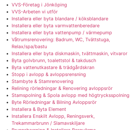
VVS-Företag i Jönköping
VVS-Arbeten vi utför
Installera eller byta blandare / köksblandare
Installera eller byta varmvattenberedare
Installera eller byta vattenpump / värmepump
Våtrumsrenovering: Badrum, WC, Tvättstuga,
Relax/spa/bastu
Installera eller byta diskmaskin, tvättmaskin, vitvaror
Byta golvbrunn, toalettstol & takdusch
Byta vattenutkastare & trädgårdskran
Stopp i avlopp & avloppsrensning
Stambyte & Stamrenovering
Relining rörledningar & Renovering avloppsrör
Stamspolning & Spola avlopp med högtrycksspolning
Byte Rörledningar & Bilning Avloppsrör
Installera & Byta Element
Installera Enskilt Avlopp, Reningsverk,
Trekammarbrunn / Slamavskiljare