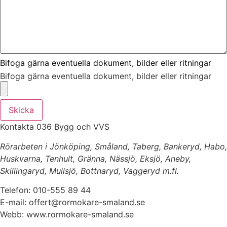
Bifoga gärna eventuella dokument, bilder eller ritningar
Bifoga gärna eventuella dokument, bilder eller ritningar
Skicka
Kontakta 036 Bygg och VVS
Rörarbeten i Jönköping, Småland, Taberg, Bankeryd, Habo,
Huskvarna, Tenhult, Gränna, Nässjö, Eksjö, Aneby,
Skillingaryd, Mullsjö, Bottnaryd, Vaggeryd m.fl.
Telefon: 010-555 89 44
E-mail: offert@rormokare-smaland.se
Webb: www.rormokare-smaland.se