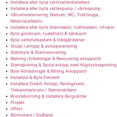
Installera eller byta varmvattenberedare
Installera eller byta vattenpump / värmepump
Våtrumsrenovering: Badrum, WC, Tvättstuga,
Relax/spa/bastu
Installera eller byta diskmaskin, tvättmaskin, vitvaror
Byta golvbrunn, toalettstol & takdusch
Byta vattenutkastare & trädgårdskran
Stopp i avlopp & avloppsrensning
Stambyte & Stamrenovering
Relining rörledningar & Renovering avloppsrör
Stamspolning & Spola avlopp med högtrycksspolning
Byte Rörledningar & Bilning Avloppsrör
Installera & Byta Element
Installera Enskilt Avlopp, Reningsverk,
Trekammarbrunn / Slamavskiljare
Brunnsborrning & Installera Bergvärme
Projekt
Offert
Rörmokare i Småland