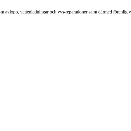
ensom avlopp, vattenledningar och vvs-reparationer samt därmed förenlig 