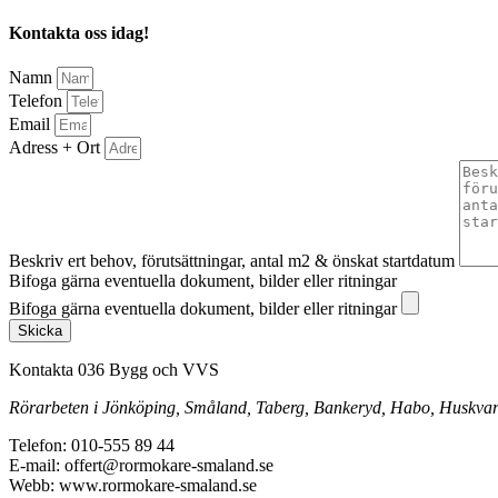
Kontakta oss idag!
Namn
Telefon
Email
Adress + Ort
Beskriv ert behov, förutsättningar, antal m2 & önskat startdatum
Bifoga gärna eventuella dokument, bilder eller ritningar
Bifoga gärna eventuella dokument, bilder eller ritningar
Skicka
Kontakta 036 Bygg och VVS
Rörarbeten i Jönköping, Småland, Taberg, Bankeryd, Habo, Huskvarna
Telefon: 010-555 89 44
E-mail: offert@rormokare-smaland.se
Webb: www.rormokare-smaland.se