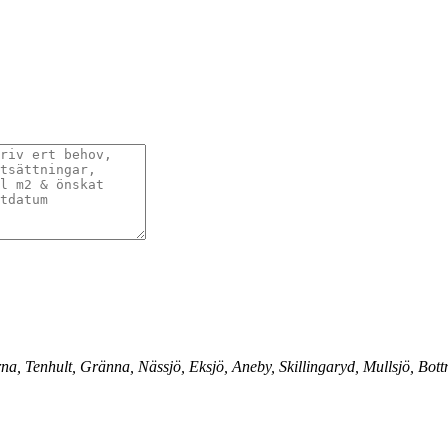
, Tenhult, Gränna, Nässjö, Eksjö, Aneby, Skillingaryd, Mullsjö, Bott