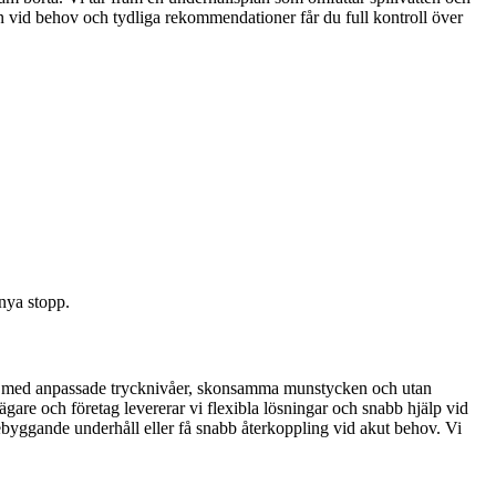
n vid behov och tydliga rekommendationer får du full kontroll över
 nya stopp.
lltid med anpassade trycknivåer, skonsamma munstycken och utan
gare och företag levererar vi flexibla lösningar och snabb hjälp vid
örebyggande underhåll eller få snabb återkoppling vid akut behov. Vi