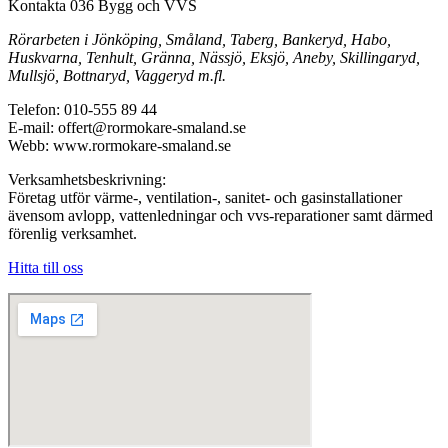
Kontakta 036 Bygg och VVS
Rörarbeten i Jönköping, Småland, Taberg, Bankeryd, Habo,
Huskvarna, Tenhult, Gränna, Nässjö, Eksjö, Aneby, Skillingaryd,
Mullsjö, Bottnaryd, Vaggeryd m.fl.
Telefon: 010-555 89 44
E-mail: offert@rormokare-smaland.se
Webb: www.rormokare-smaland.se
Verksamhetsbeskrivning:
Företag utför värme-, ventilation-, sanitet- och gasinstallationer
ävensom avlopp, vattenledningar och vvs-reparationer samt därmed
förenlig verksamhet.
Hitta till oss