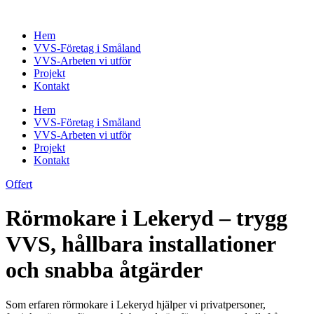
Skip
to
Hem
content
VVS-Företag i Småland
VVS-Arbeten vi utför
Projekt
Kontakt
Hem
VVS-Företag i Småland
VVS-Arbeten vi utför
Projekt
Kontakt
Offert
Rörmokare i Lekeryd – trygg
VVS, hållbara installationer
och snabba åtgärder
Som erfaren rörmokare i Lekeryd hjälper vi privatpersoner,