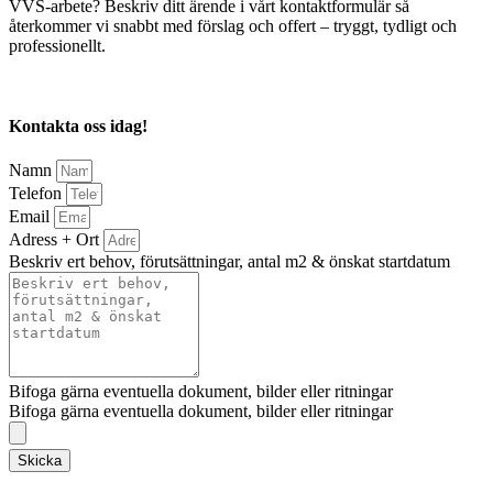
VVS-arbete? Beskriv ditt ärende i vårt kontaktformulär så
återkommer vi snabbt med förslag och offert – tryggt, tydligt och
professionellt.
Kontakta oss idag!
Namn
Telefon
Email
Adress + Ort
Beskriv ert behov, förutsättningar, antal m2 & önskat startdatum
Bifoga gärna eventuella dokument, bilder eller ritningar
Bifoga gärna eventuella dokument, bilder eller ritningar
Skicka