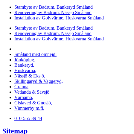
Stambyte av Badrum. Bankeryd Småland
Renovering av Badrum. Nässjö Småland
Installation av Golvvärme. Huskvarna Småland
Stambyte av Badrum. Bankeryd Småland
Renovering av Badrum. Nässjö Småland
Installation av Golvvärme. Huskvarna Småland
Vi utför arbeten i hela
Småland med omnejd:
Jönköping,
Bankeryd,
Huskvarna,
Nässjö & Eksjö,
Skillingaryd & Vaggeryd,
Gränna,
Vetlanda & Sävsjö,
Värnamo,
Gislaved & Gnosjö,
Vimmerby m.fl.
010-555 89 44
Sitemap