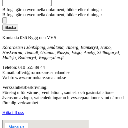
Bifoga gärna eventuella dokument, bilder eller ritningar
Bifoga gärna eventuella dokument, bilder eller ritningar
Skicka
Kontakta 036 Bygg och VVS
Rörarbeten i Jönköping, Småland, Taberg, Bankeryd, Habo,
Huskvarna, Tenhult, Gränna, Nässjö, Eksjö, Aneby, Skillingaryd,
Mullsjö, Bottnaryd, Vaggeryd m.fl.
Telefon: 010-555 89 44
E-mail: offert@rormokare-smaland.se
Webb: www.rormokare-smaland.se
Verksamhetsbeskrivning:
Företag utför värme-, ventilation-, sanitet- och gasinstallationer
ävensom avlopp, vattenledningar och vvs-reparationer samt därmed
förenlig verksamhet.
Hitta till oss