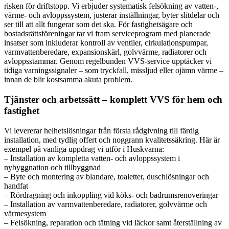
risken för driftstopp. Vi erbjuder systematisk felsökning av vatten-,
värme- och avloppssystem, justerar inställningar, byter slitdelar och
ser till att allt fungerar som det ska. För fastighetsägare och
bostadsrättsföreningar tar vi fram serviceprogram med planerade
insatser som inkluderar kontroll av ventiler, cirkulationspumpar,
varmvattenberedare, expansionskärl, golvvärme, radiatorer och
avloppsstammar. Genom regelbunden VVS-service upptäcker vi
tidiga varningssignaler – som tryckfall, missljud eller ojämn värme –
innan de blir kostsamma akuta problem.
Tjänster och arbetssätt – komplett VVS för hem och
fastighet
Vi levererar helhetslösningar från första rådgivning till färdig
installation, med tydlig offert och noggrann kvalitetssäkring. Här är
exempel på vanliga uppdrag vi utför i Huskvarna:
– Installation av kompletta vatten- och avloppssystem i
nybyggnation och tillbyggnad
– Byte och montering av blandare, toaletter, duschlösningar och
handfat
– Rördragning och inkoppling vid köks- och badrumsrenoveringar
– Installation av varmvattenberedare, radiatorer, golvvärme och
värmesystem
– Felsökning, reparation och tätning vid läckor samt återställning av