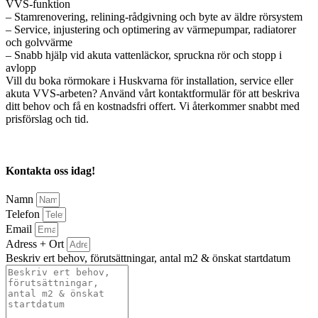
VVS-funktion
– Stamrenovering, relining-rådgivning och byte av äldre rörsystem
– Service, injustering och optimering av värmepumpar, radiatorer
och golvvärme
– Snabb hjälp vid akuta vattenläckor, spruckna rör och stopp i
avlopp
Vill du boka rörmokare i Huskvarna för installation, service eller
akuta VVS-arbeten? Använd vårt kontaktformulär för att beskriva
ditt behov och få en kostnadsfri offert. Vi återkommer snabbt med
prisförslag och tid.
Kontakta oss idag!
Namn
Telefon
Email
Adress + Ort
Beskriv ert behov, förutsättningar, antal m2 & önskat startdatum