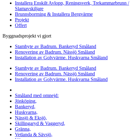
Installera Enskilt Avlopp, Reningsverk, Trekammarbrunn /
Slamavskiljare
Brunnsborrning & Installera Bergvärme
Projekt
Offert
Byggnadsprojekt vi gjort
Stambyte av Badrum. Bankeryd Småland
Renovering av Badrum. Nässjö Småland
Installation av Golvvärme. Huskvarna Småland
Stambyte av Badrum. Bankeryd Småland
Renovering av Badrum. Nässjö Småland
Installation av Golvvärme. Huskvarna Småland
Vi utför arbeten i hela
Småland med omnejd:
Jönköping,
Bankeryd,
Huskvarna,
Nässjö & Eksjö,
Skillingaryd & Vaggeryd,
Gränna,
Vetlanda & Sävsjö,