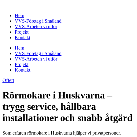
Skip
to
Hem
content
VVS-Företag i Småland
VVS-Arbeten vi utför
Projekt
Kontakt
Hem
VVS-Företag i Småland
VVS-Arbeten vi utför
Projekt
Kontakt
Offert
Rörmokare i Huskvarna –
trygg service, hållbara
installationer och snabb åtgärd
Som erfaren rörmokare i Huskvarna hjälper vi privatpersoner,