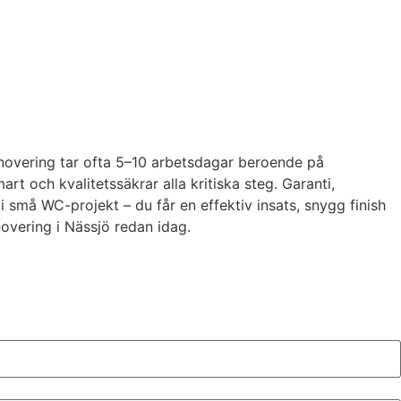
enovering tar ofta 5–10 arbetsdagar beroende på
t och kvalitetssäkrar alla kritiska steg. Garanti,
 små WC-projekt – du får en effektiv insats, snygg finish
novering i Nässjö redan idag.