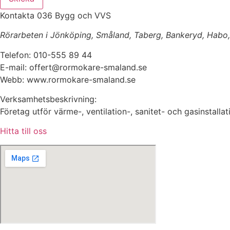
Kontakta 036 Bygg och VVS
Rörarbeten i Jönköping, Småland, Taberg, Bankeryd, Habo, H
Telefon: 010-555 89 44
E-mail: offert@rormokare-smaland.se
Webb: www.rormokare-smaland.se
Verksamhetsbeskrivning:
Företag utför värme-, ventilation-, sanitet- och gasinstal
Hitta till oss