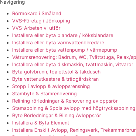
Navigering
Rörmokare i Småland
VVS-Företag i Jönköping
VVS-Arbeten vi utför
Installera eller byta blandare / köksblandare
Installera eller byta varmvattenberedare
Installera eller byta vattenpump / värmepump
Våtrumsrenovering: Badrum, WC, Tvättstuga, Relax/s
Installera eller byta diskmaskin, tvättmaskin, vitvaror
Byta golvbrunn, toalettstol & takdusch
Byta vattenutkastare & trädgårdskran
Stopp i avlopp & avloppsrensning
Stambyte & Stamrenovering
Relining rörledningar & Renovering avloppsrör
Stamspolning & Spola avlopp med högtrycksspolning
Byte Rörledningar & Bilning Avloppsrör
Installera & Byta Element
Installera Enskilt Avlopp, Reningsverk, Trekammarbrun