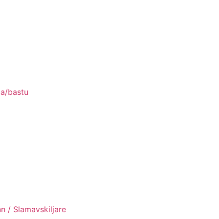
pa/bastu
n / Slamavskiljare