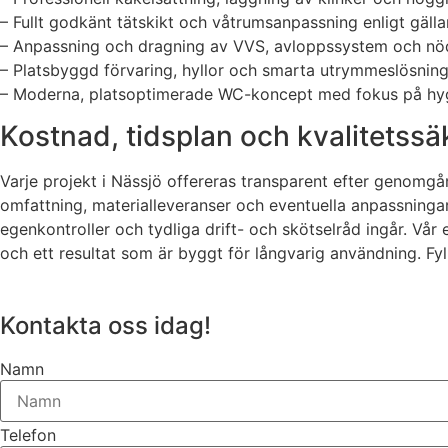
– Fullt godkänt tätskikt och våtrumsanpassning enligt gäll
– Anpassning och dragning av VVS, avloppssystem och nödv
– Platsbyggd förvaring, hyllor och smarta utrymmeslösnin
– Moderna, platsoptimerade WC-koncept med fokus på hyg
Kostnad, tidsplan och kvalitetssä
Varje projekt i Nässjö offereras transparent efter genomg
omfattning, materialleveranser och eventuella anpassningar.
egenkontroller och tydliga drift- och skötselråd ingår. Vår
och ett resultat som är byggt för långvarig användning. Fyl
Kontakta oss idag!
Namn
Telefon