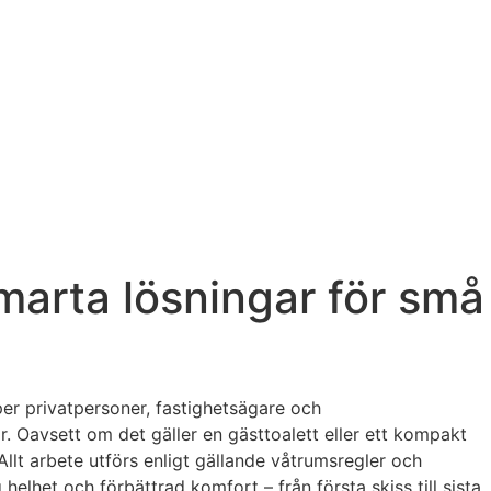
marta lösningar för små
per privatpersoner, fastighetsägare och
. Oavsett om det gäller en gästtoalett eller ett kompakt
Allt arbete utförs enligt gällande våtrumsregler och
elhet och förbättrad komfort – från första skiss till sista