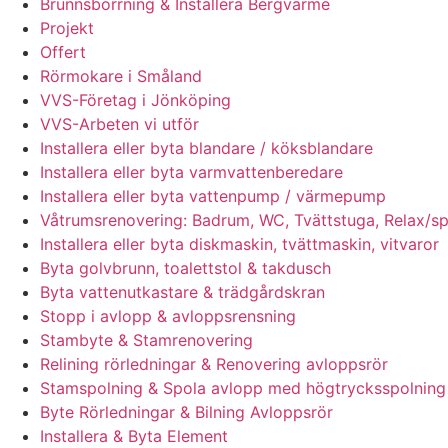
Brunnsborrning & Installera Bergvärme
Projekt
Offert
Rörmokare i Småland
VVS-Företag i Jönköping
VVS-Arbeten vi utför
Installera eller byta blandare / köksblandare
Installera eller byta varmvattenberedare
Installera eller byta vattenpump / värmepump
Våtrumsrenovering: Badrum, WC, Tvättstuga, Relax/s
Installera eller byta diskmaskin, tvättmaskin, vitvaror
Byta golvbrunn, toalettstol & takdusch
Byta vattenutkastare & trädgårdskran
Stopp i avlopp & avloppsrensning
Stambyte & Stamrenovering
Relining rörledningar & Renovering avloppsrör
Stamspolning & Spola avlopp med högtrycksspolning
Byte Rörledningar & Bilning Avloppsrör
Installera & Byta Element