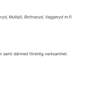
ryd, Mullsjö, Bottnaryd, Vaggeryd m.fl.
ner samt därmed förenlig verksamhet.