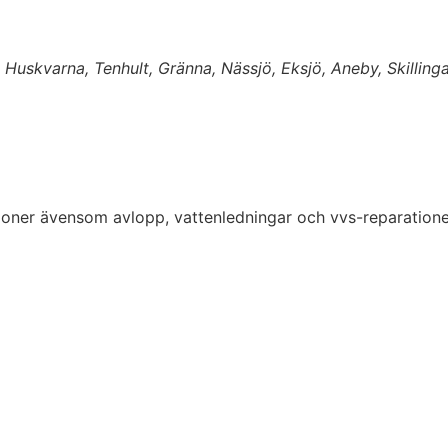
uskvarna, Tenhult, Gränna, Nässjö, Eksjö, Aneby, Skillinga
lationer ävensom avlopp, vattenledningar och vvs-reparatio