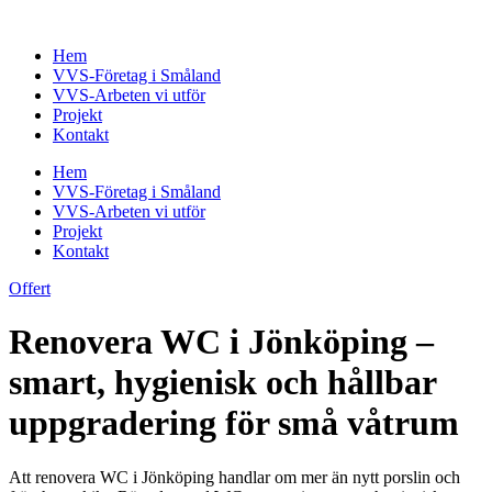
Skip
to
Hem
content
VVS-Företag i Småland
VVS-Arbeten vi utför
Projekt
Kontakt
Hem
VVS-Företag i Småland
VVS-Arbeten vi utför
Projekt
Kontakt
Offert
Renovera WC i Jönköping –
smart, hygienisk och hållbar
uppgradering för små våtrum
Att renovera WC i Jönköping handlar om mer än nytt porslin och