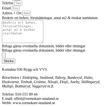
Telefon
Email
Adress + Ort
Beskriv ert behov, förutsättningar, antal m2 & önskat startdatum
Bifoga gärna eventuella dokument, bilder eller ritningar
Bifoga gärna eventuella dokument, bilder eller ritningar
Skicka
Kontakta 036 Bygg och VVS
Rörarbeten i Jönköping, Småland, Taberg, Bankeryd, Habo,
Huskvarna, Tenhult, Gränna, Nässjö, Eksjö, Aneby, Skillingaryd,
Mullsjö, Bottnaryd, Vaggeryd m.fl.
Telefon: 010-555 89 44
E-mail: offert@rormokare-smaland.se
Webb: www.rormokare-smaland.se