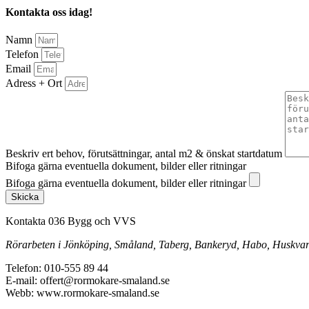
Kontakta oss idag!
Namn
Telefon
Email
Adress + Ort
Beskriv ert behov, förutsättningar, antal m2 & önskat startdatum
Bifoga gärna eventuella dokument, bilder eller ritningar
Bifoga gärna eventuella dokument, bilder eller ritningar
Skicka
Kontakta 036 Bygg och VVS
Rörarbeten i Jönköping, Småland, Taberg, Bankeryd, Habo, Huskvarna
Telefon: 010-555 89 44
E-mail: offert@rormokare-smaland.se
Webb: www.rormokare-smaland.se