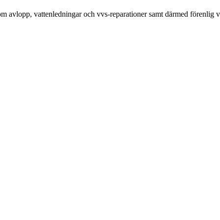
ensom avlopp, vattenledningar och vvs-reparationer samt därmed förenlig 