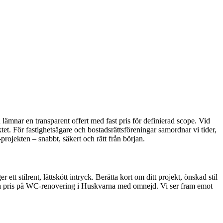
lämnar en transparent offert med fast pris för definierad scope. Vid
 För fastighetsägare och bostadsrättsföreningar samordnar vi tider,
rojekten – snabbt, säkert och rätt från början.
 stilrent, lättskött intryck. Berätta kort om ditt projekt, önskad stil
ära pris på WC-renovering i Huskvarna med omnejd. Vi ser fram emot