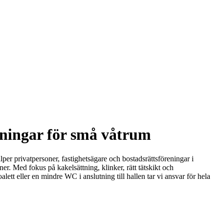
sningar för små våtrum
per privatpersoner, fastighetsägare och bostadsrättsföreningar i
. Med fokus på kakelsättning, klinker, rätt tätskikt och
alett eller en mindre WC i anslutning till hallen tar vi ansvar för hela