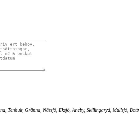
, Tenhult, Gränna, Nässjö, Eksjö, Aneby, Skillingaryd, Mullsjö, Bott