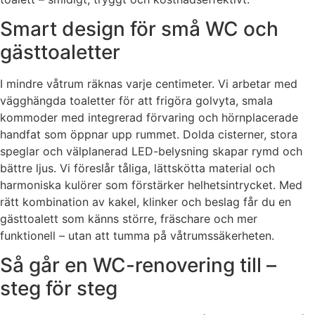
Smart design för små WC och
gästtoaletter
I mindre våtrum räknas varje centimeter. Vi arbetar med
vägghängda toaletter för att frigöra golvyta, smala
kommoder med integrerad förvaring och hörnplacerade
handfat som öppnar upp rummet. Dolda cisterner, stora
speglar och välplanerad LED-belysning skapar rymd och
bättre ljus. Vi föreslår tåliga, lättskötta material och
harmoniska kulörer som förstärker helhetsintrycket. Med
rätt kombination av kakel, klinker och beslag får du en
gästtoalett som känns större, fräschare och mer
funktionell – utan att tumma på våtrumssäkerheten.
Så går en WC-renovering till –
steg för steg