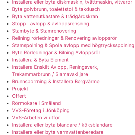
Installera eller byta diskmaskin, tvättmaskin, vitvaror
Byta golvbrunn, toalettstol & takdusch
Byta vattenutkastare & trädgårdskran
Stopp i avlopp & avloppsrensning
Stambyte & Stamrenovering
Relining rörledningar & Renovering avloppsrör
Stamspolning & Spola avlopp med högtrycksspolning
Byte Rörledningar & Bilning Avloppsrör
Installera & Byta Element
Installera Enskilt Avlopp, Reningsverk,
Trekammarbrunn / Slamavskiljare
Brunnsborrning & Installera Bergvärme
Projekt
Offert
Rörmokare i Småland
VVS-Företag i Jönköping
VVS-Arbeten vi utför
Installera eller byta blandare / köksblandare
Installera eller byta varmvattenberedare