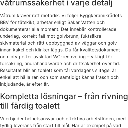
våtrumssäkerhet i varje detalj
Våtrum kräver rätt metodik. Vi följer Byggkeramikrådets
BBV för tätskikt, arbetar enligt Säker Vatten och
dokumenterar alla moment. Det innebär kontrollerade
underlag, korrekt fall mot golvbrunn, fuktsäkra
skivmaterial och rätt uppbyggnad av väggar och golv
innan kakel och klinker läggs. Du får kvalitetsdokument
och intyg efter avslutad WC-renovering – viktigt för
försäkring, andrahandsvärde och driftsäkerhet över tid.
Resultatet blir en toalett som tål vardagens slitage, är
enkel att hålla ren och som samtidigt känns fräsch och
inbjudande, år efter år.
Kompletta lösningar – från rivning
till färdig toalett
Vi erbjuder helhetsansvar och effektiva arbetsflöden, med
tydlig leverans från start till mål. Här är exempel på vad