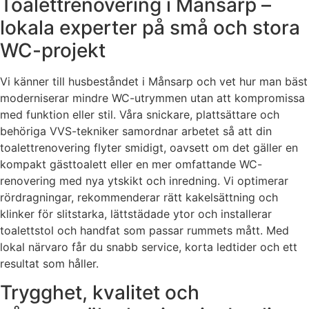
Toalettrenovering i Månsarp –
lokala experter på små och stora
WC-projekt
Vi känner till husbeståndet i Månsarp och vet hur man bäst
moderniserar mindre WC-utrymmen utan att kompromissa
med funktion eller stil. Våra snickare, plattsättare och
behöriga VVS-tekniker samordnar arbetet så att din
toalettrenovering flyter smidigt, oavsett om det gäller en
kompakt gästtoalett eller en mer omfattande WC-
renovering med nya ytskikt och inredning. Vi optimerar
rördragningar, rekommenderar rätt kakelsättning och
klinker för slitstarka, lättstädade ytor och installerar
toalettstol och handfat som passar rummets mått. Med
lokal närvaro får du snabb service, korta ledtider och ett
resultat som håller.
Trygghet, kvalitet och