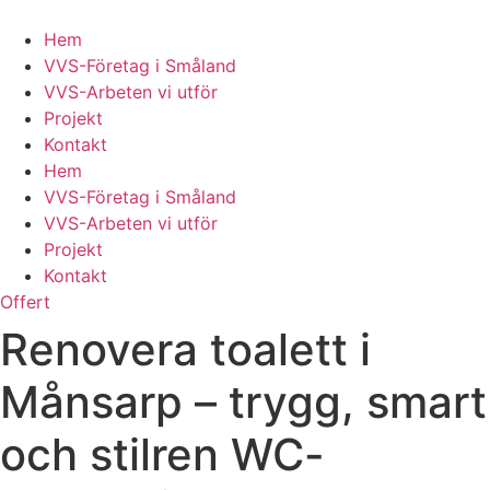
Skip
to
Hem
content
VVS-Företag i Småland
VVS-Arbeten vi utför
Projekt
Kontakt
Hem
VVS-Företag i Småland
VVS-Arbeten vi utför
Projekt
Kontakt
Offert
Renovera toalett i
Månsarp – trygg, smart
och stilren WC-