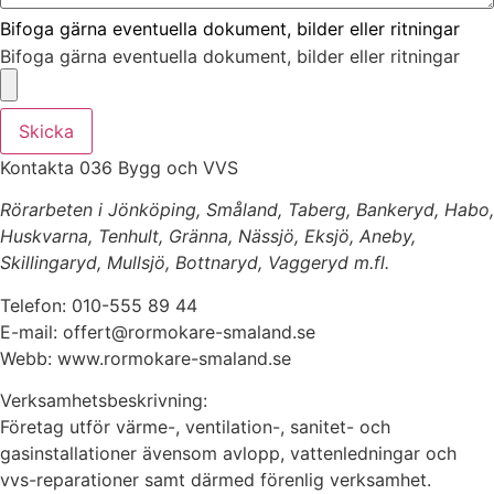
Bifoga gärna eventuella dokument, bilder eller ritningar
Bifoga gärna eventuella dokument, bilder eller ritningar
Skicka
Kontakta 036 Bygg och VVS
Rörarbeten i Jönköping, Småland, Taberg, Bankeryd, Habo,
Huskvarna, Tenhult, Gränna, Nässjö, Eksjö, Aneby,
Skillingaryd, Mullsjö, Bottnaryd, Vaggeryd m.fl.
Telefon: 010-555 89 44
E-mail: offert@rormokare-smaland.se
Webb: www.rormokare-smaland.se
Verksamhetsbeskrivning:
Företag utför värme-, ventilation-, sanitet- och
gasinstallationer ävensom avlopp, vattenledningar och
vvs-reparationer samt därmed förenlig verksamhet.