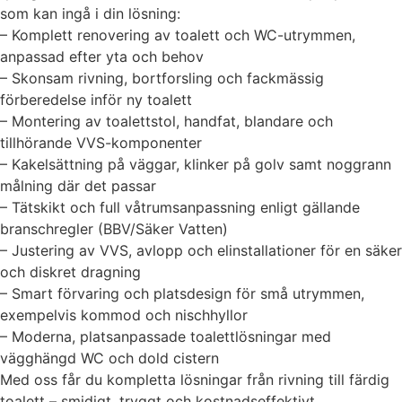
som kan ingå i din lösning:
– Komplett renovering av toalett och WC-utrymmen,
anpassad efter yta och behov
– Skonsam rivning, bortforsling och fackmässig
förberedelse inför ny toalett
– Montering av toalettstol, handfat, blandare och
tillhörande VVS-komponenter
– Kakelsättning på väggar, klinker på golv samt noggrann
målning där det passar
– Tätskikt och full våtrumsanpassning enligt gällande
branschregler (BBV/Säker Vatten)
– Justering av VVS, avlopp och elinstallationer för en säker
och diskret dragning
– Smart förvaring och platsdesign för små utrymmen,
exempelvis kommod och nischhyllor
– Moderna, platsanpassade toalettlösningar med
vägghängd WC och dold cistern
Med oss får du kompletta lösningar från rivning till färdig
toalett – smidigt, tryggt och kostnadseffektivt.