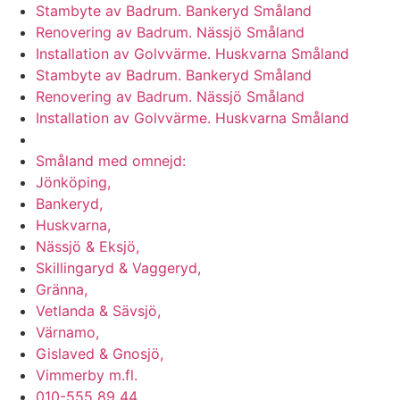
Stambyte av Badrum. Bankeryd Småland
Renovering av Badrum. Nässjö Småland
Installation av Golvvärme. Huskvarna Småland
Stambyte av Badrum. Bankeryd Småland
Renovering av Badrum. Nässjö Småland
Installation av Golvvärme. Huskvarna Småland
Vi utför arbeten i hela
Småland med omnejd:
Jönköping,
Bankeryd,
Huskvarna,
Nässjö & Eksjö,
Skillingaryd & Vaggeryd,
Gränna,
Vetlanda & Sävsjö,
Värnamo,
Gislaved & Gnosjö,
Vimmerby m.fl.
010-555 89 44