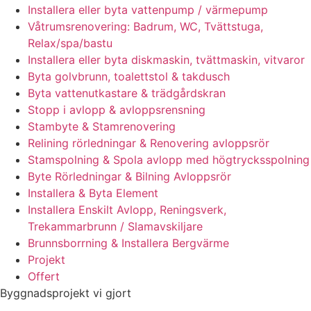
Installera eller byta vattenpump / värmepump
Våtrumsrenovering: Badrum, WC, Tvättstuga,
Relax/spa/bastu
Installera eller byta diskmaskin, tvättmaskin, vitvaror
Byta golvbrunn, toalettstol & takdusch
Byta vattenutkastare & trädgårdskran
Stopp i avlopp & avloppsrensning
Stambyte & Stamrenovering
Relining rörledningar & Renovering avloppsrör
Stamspolning & Spola avlopp med högtrycksspolning
Byte Rörledningar & Bilning Avloppsrör
Installera & Byta Element
Installera Enskilt Avlopp, Reningsverk,
Trekammarbrunn / Slamavskiljare
Brunnsborrning & Installera Bergvärme
Projekt
Offert
Byggnadsprojekt vi gjort