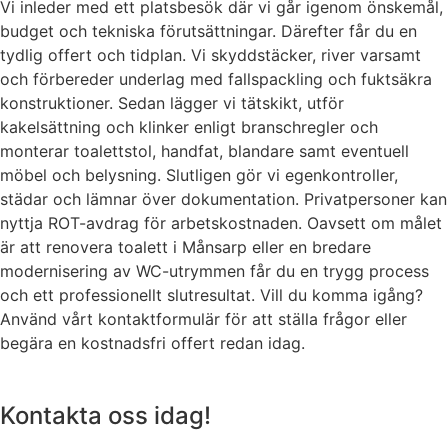
Vi inleder med ett platsbesök där vi går igenom önskemål,
budget och tekniska förutsättningar. Därefter får du en
tydlig offert och tidplan. Vi skyddstäcker, river varsamt
och förbereder underlag med fallspackling och fuktsäkra
konstruktioner. Sedan lägger vi tätskikt, utför
kakelsättning och klinker enligt branschregler och
monterar toalettstol, handfat, blandare samt eventuell
möbel och belysning. Slutligen gör vi egenkontroller,
städar och lämnar över dokumentation. Privatpersoner kan
nyttja ROT-avdrag för arbetskostnaden. Oavsett om målet
är att renovera toalett i Månsarp eller en bredare
modernisering av WC-utrymmen får du en trygg process
och ett professionellt slutresultat. Vill du komma igång?
Använd vårt kontaktformulär för att ställa frågor eller
begära en kostnadsfri offert redan idag.
Kontakta oss idag!