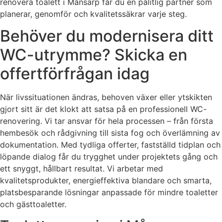
renovera toalett i Månsarp får du en pålitlig partner som
planerar, genomför och kvalitetssäkrar varje steg.
Behöver du modernisera ditt
WC-utrymme? Skicka en
offertförfrågan idag
När livssituationen ändras, behoven växer eller ytskikten
gjort sitt är det klokt att satsa på en professionell WC-
renovering. Vi tar ansvar för hela processen – från första
hembesök och rådgivning till sista fog och överlämning av
dokumentation. Med tydliga offerter, fastställd tidplan och
löpande dialog får du trygghet under projektets gång och
ett snyggt, hållbart resultat. Vi arbetar med
kvalitetsprodukter, energieffektiva blandare och smarta,
platsbesparande lösningar anpassade för mindre toaletter
och gästtoaletter.