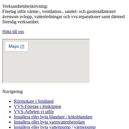
Verksamhetsbeskrivning:
Företag utför värme-, ventilation-, sanitet- och gasinstallationer
ävensom avlopp, vattenledningar och vvs-reparationer samt därmed
förenlig verksamhet.
Hitta till oss
Navigering
Rörmokare i Småland
VVS-Företag i Jönköping
VVS-Arbeten vi utför
Installera eller byta blandare / köksblandare
Installera eller byta varmvattenberedare
Installera eller byta vattenpump / värmepump