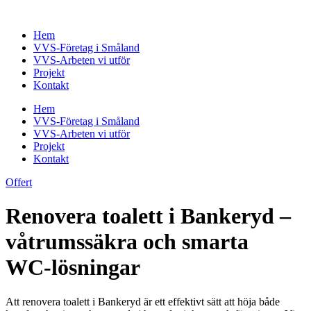
Skip
to
Hem
content
VVS-Företag i Småland
VVS-Arbeten vi utför
Projekt
Kontakt
Hem
VVS-Företag i Småland
VVS-Arbeten vi utför
Projekt
Kontakt
Offert
Renovera toalett i Bankeryd –
våtrumssäkra och smarta
WC‑lösningar
Att renovera toalett i Bankeryd är ett effektivt sätt att höja både