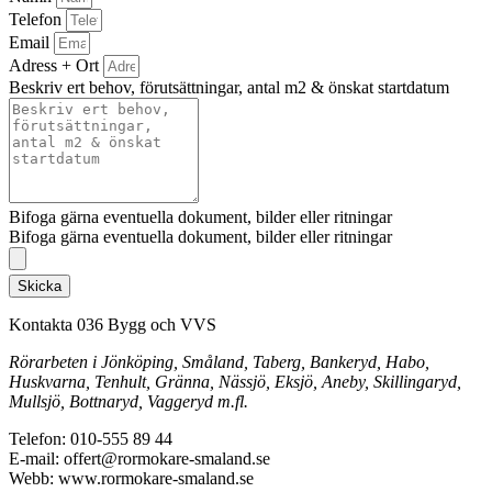
Telefon
Email
Adress + Ort
Beskriv ert behov, förutsättningar, antal m2 & önskat startdatum
Bifoga gärna eventuella dokument, bilder eller ritningar
Bifoga gärna eventuella dokument, bilder eller ritningar
Skicka
Kontakta 036 Bygg och VVS
Rörarbeten i Jönköping, Småland, Taberg, Bankeryd, Habo,
Huskvarna, Tenhult, Gränna, Nässjö, Eksjö, Aneby, Skillingaryd,
Mullsjö, Bottnaryd, Vaggeryd m.fl.
Telefon: 010-555 89 44
E-mail: offert@rormokare-smaland.se
Webb: www.rormokare-smaland.se