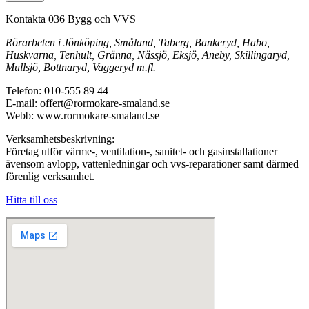
Kontakta 036 Bygg och VVS
Rörarbeten i Jönköping, Småland, Taberg, Bankeryd, Habo,
Huskvarna, Tenhult, Gränna, Nässjö, Eksjö, Aneby, Skillingaryd,
Mullsjö, Bottnaryd, Vaggeryd m.fl.
Telefon: 010-555 89 44
E-mail: offert@rormokare-smaland.se
Webb: www.rormokare-smaland.se
Verksamhetsbeskrivning:
Företag utför värme-, ventilation-, sanitet- och gasinstallationer
ävensom avlopp, vattenledningar och vvs-reparationer samt därmed
förenlig verksamhet.
Hitta till oss