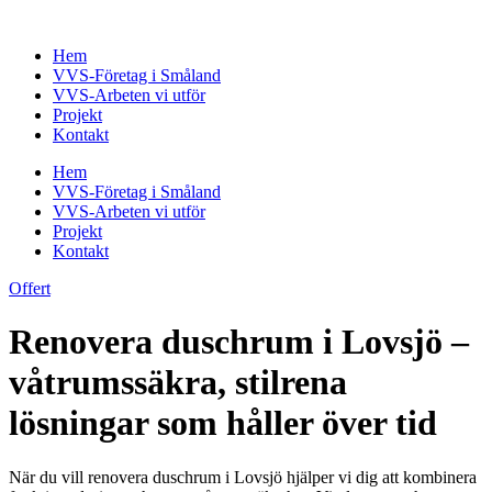
Skip
to
Hem
content
VVS-Företag i Småland
VVS-Arbeten vi utför
Projekt
Kontakt
Hem
VVS-Företag i Småland
VVS-Arbeten vi utför
Projekt
Kontakt
Offert
Renovera duschrum i Lovsjö –
våtrumssäkra, stilrena
lösningar som håller över tid
När du vill renovera duschrum i Lovsjö hjälper vi dig att kombinera