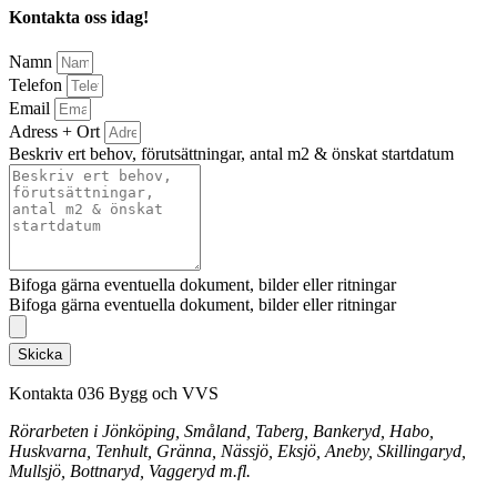
Kontakta oss idag!
Namn
Telefon
Email
Adress + Ort
Beskriv ert behov, förutsättningar, antal m2 & önskat startdatum
Bifoga gärna eventuella dokument, bilder eller ritningar
Bifoga gärna eventuella dokument, bilder eller ritningar
Skicka
Kontakta 036 Bygg och VVS
Rörarbeten i Jönköping, Småland, Taberg, Bankeryd, Habo,
Huskvarna, Tenhult, Gränna, Nässjö, Eksjö, Aneby, Skillingaryd,
Mullsjö, Bottnaryd, Vaggeryd m.fl.