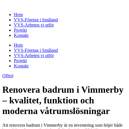
Skip
to
Hem
content
VVS-Företag i Småland
VVS-Arbeten vi utför
Projekt
Kontakt
Hem
VVS-Företag i Småland
VVS-Arbeten vi utför
Projekt
Kontakt
Offert
Renovera badrum i Vimmerby
– kvalitet, funktion och
moderna våtrumslösningar
Att renovera badrum i Vimmerby är en investering som höjer både