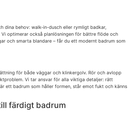
h dina behov: walk-in-dusch eller rymligt badkar,
. Vi optimerar också planlösningen för bättre flöde och
sväggar och smarta blandare – får du ett modernt badrum som
sättning för både väggar och klinkergolv. Rör och avlopp
problem. Vi tar ansvar för alla viktiga detaljer: rätt
är ett badrum som håller formen, står emot fukt och känns
ill färdigt badrum