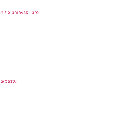
n / Slamavskiljare
pa/bastu