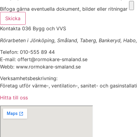
Bifoga gärna eventuella dokument, bilder eller ritningar
Skicka
Kontakta 036 Bygg och VVS
Rörarbeten i Jönköping, Småland, Taberg, Bankeryd, Habo, H
Telefon: 010-555 89 44
E-mail: offert@rormokare-smaland.se
Webb: www.rormokare-smaland.se
Verksamhetsbeskrivning:
Företag utför värme-, ventilation-, sanitet- och gasinstal
Hitta till oss