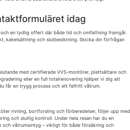
ntaktformuläret idag
 och en tydlig offert där både tid och omfattning framgår.
kt, kakelsättning och slutbesiktning. Skicka din förfrågan
slutande med certifierade VVS-montörer, plattsättare och
adering eller en full totalrenovering hjälper vi dig att
 får en trygg process och ett felfritt våtrum.
öter rivning, bortforsling och förberedelser, följer upp med
ring och slutlig kontroll. Under hela resan har du en
och våtrumsintyg – viktigt för både försäkring och