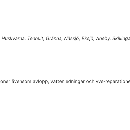
uskvarna, Tenhult, Gränna, Nässjö, Eksjö, Aneby, Skillinga
lationer ävensom avlopp, vattenledningar och vvs-reparatio