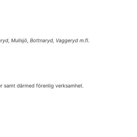
ryd, Mullsjö, Bottnaryd, Vaggeryd m.fl.
ner samt därmed förenlig verksamhet.