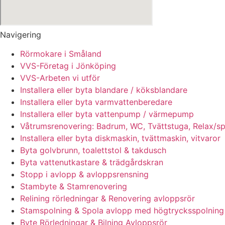
Navigering
Rörmokare i Småland
VVS-Företag i Jönköping
VVS-Arbeten vi utför
Installera eller byta blandare / köksblandare
Installera eller byta varmvattenberedare
Installera eller byta vattenpump / värmepump
Våtrumsrenovering: Badrum, WC, Tvättstuga, Relax/s
Installera eller byta diskmaskin, tvättmaskin, vitvaror
Byta golvbrunn, toalettstol & takdusch
Byta vattenutkastare & trädgårdskran
Stopp i avlopp & avloppsrensning
Stambyte & Stamrenovering
Relining rörledningar & Renovering avloppsrör
Stamspolning & Spola avlopp med högtrycksspolning
Byte Rörledningar & Bilning Avloppsrör