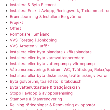
Installera & Byta Element
Installera Enskilt Avlopp, Reningsverk, Trekammarbrun
Brunnsborrning & Installera Bergvärme
Projekt
Offert
Rörmokare i Småland
VVS-Företag i Jönköping
VVS-Arbeten vi utför
Installera eller byta blandare / köksblandare
Installera eller byta varmvattenberedare
Installera eller byta vattenpump / värmepump
Våtrumsrenovering: Badrum, WC, Tvättstuga, Relax/s
Installera eller byta diskmaskin, tvättmaskin, vitvaror
Byta golvbrunn, toalettstol & takdusch
Byta vattenutkastare & trädgårdskran
Stopp i avlopp & avloppsrensning
Stambyte & Stamrenovering
Relining rörledningar & Renovering avloppsrör