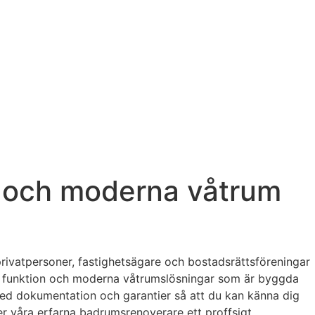
on och moderna våtrum
rivatpersoner, fastighetsägare och bostadsrättsföreningar
mart funktion och moderna våtrumslösningar som är byggda
 med dokumentation och garantier så att du kan känna dig
er våra erfarna badrumsrenoverare ett proffsigt