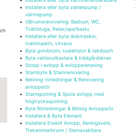
Installera eller byta vattenpump /
värmepump
Våtrumsrenovering: Badrum, WC,
Tvättstuga, Relax/spa/bastu
och
Installera eller byta diskmaskin,
tvättmaskin, vitvaror
Byta golvbrunn, toalettstol & takdusch
Byta vattenutkastare & trädgårdskran
Stopp i avlopp & avloppsrensning
Stambyte & Stamrenovering
Relining rörledningar & Renovering
avloppsrör
Stamspolning & Spola avlopp med
högtrycksspolning
Byte Rörledningar & Bilning Avloppsrör
Installera & Byta Element
Installera Enskilt Avlopp, Reningsverk,
Trekammarbrunn / Slamavskiljare