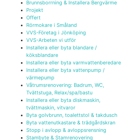
Brunnsborrning & Installera Bergvärme
Projekt
Offert
Rörmokare i Småland
VVS-Företag i Jönköping
VVS-Arbeten vi utför
Installera eller byta blandare /
köksblandare
Installera eller byta varmvattenberedare
Installera eller byta vattenpump /
värmepump
Våtrumsrenovering: Badrum, WC,
Tvättstuga, Relax/spa/bastu
Installera eller byta diskmaskin,
tvättmaskin, vitvaror
Byta golvbrunn, toalettstol & takdusch
Byta vattenutkastare & trädgårdskran
Stopp i avlopp & avloppsrensning
Stambyte & Stamrenovering