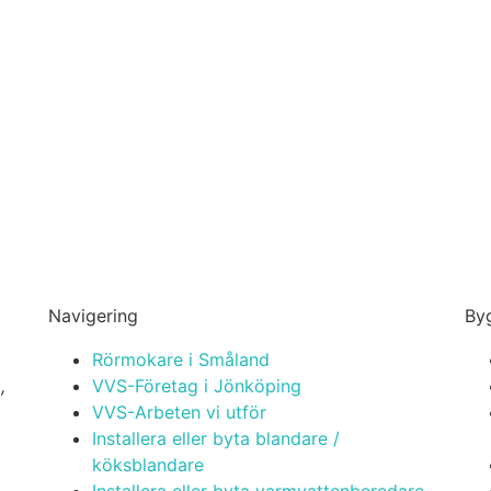
Navigering
Byg
Rörmokare i Småland
,
VVS-Företag i Jönköping
VVS-Arbeten vi utför
Installera eller byta blandare /
köksblandare
Installera eller byta varmvattenberedare