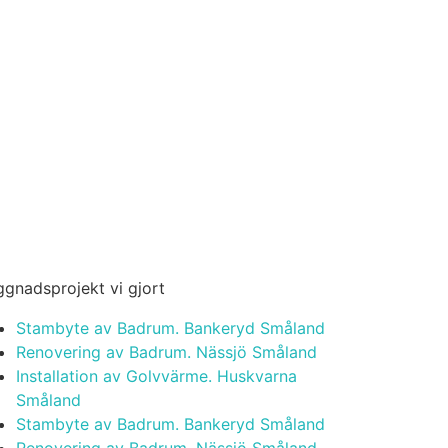
gnadsprojekt vi gjort
Stambyte av Badrum. Bankeryd Småland
Renovering av Badrum. Nässjö Småland
Installation av Golvvärme. Huskvarna
Småland
Stambyte av Badrum. Bankeryd Småland
Renovering av Badrum. Nässjö Småland