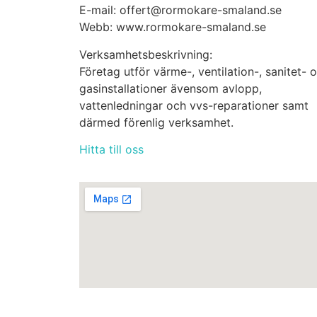
E-mail: offert@rormokare-smaland.se
Webb: www.rormokare-smaland.se
Verksamhetsbeskrivning:
Företag utför värme-, ventilation-, sanitet- 
gasinstallationer ävensom avlopp,
vattenledningar och vvs-reparationer samt
därmed förenlig verksamhet.
Hitta till oss