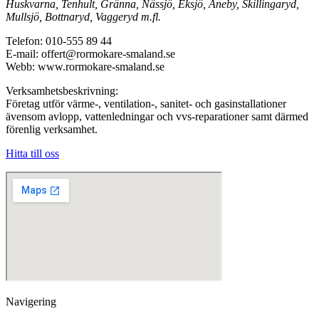
Huskvarna, Tenhult, Gränna, Nässjö, Eksjö, Aneby, Skillingaryd,
Mullsjö, Bottnaryd, Vaggeryd m.fl.
Telefon: 010-555 89 44
E-mail: offert@rormokare-smaland.se
Webb: www.rormokare-smaland.se
Verksamhetsbeskrivning:
Företag utför värme-, ventilation-, sanitet- och gasinstallationer
ävensom avlopp, vattenledningar och vvs-reparationer samt därmed
förenlig verksamhet.
Hitta till oss
Navigering