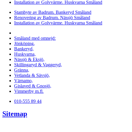
Installation av Golvvärme. Huskvarna Småland
Stambyte av Badrum. Bankeryd Småland
Renovering av Badrum. Nässjö Småland
Installation av Golvvärme. Huskvarna Småland
Vi utför arbeten i hela
Småland med omnejd:
Jönköping,
Bankeryd,
Huskvarna,
Nässjö & Eksjö,
Skillingaryd & Vaggeryd,
Gränna,
Vetlanda & Sävsjö,
Värnamo,
Gislaved & Gnosjö,
Vimmerby m.fl.
010-555 89 44
Sitemap