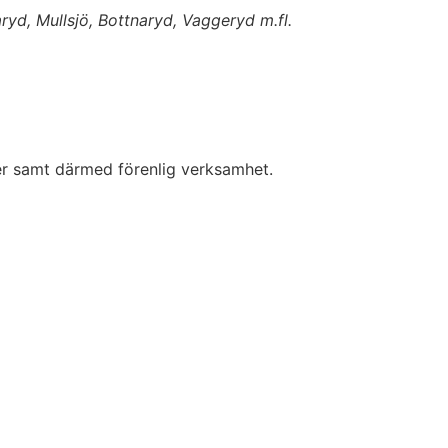
ryd, Mullsjö, Bottnaryd, Vaggeryd m.fl.
ner samt därmed förenlig verksamhet.