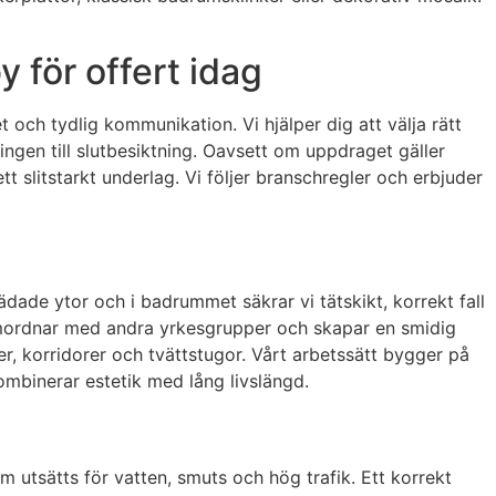
 för offert idag
t och tydlig kommunikation. Vi hjälper dig att välja rätt
ningen till slutbesiktning. Oavsett om uppdraget gäller
ett slitstarkt underlag. Vi följer branschregler och erbjuder
tstädade ytor och i badrummet säkrar vi tätskikt, korrekt fall
samordnar med andra yrkesgrupper och skapar en smidig
éer, korridorer och tvättstugor. Vårt arbetssätt bygger på
ombinerar estetik med lång livslängd.
om utsätts för vatten, smuts och hög trafik. Ett korrekt