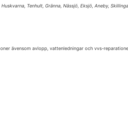
uskvarna, Tenhult, Gränna, Nässjö, Eksjö, Aneby, Skillinga
lationer ävensom avlopp, vattenledningar och vvs-reparatio