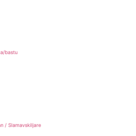
pa/bastu
n / Slamavskiljare