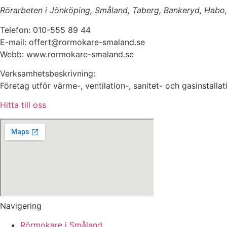
Rörarbeten i Jönköping, Småland, Taberg, Bankeryd, Habo, H
Telefon: 010-555 89 44
E-mail: offert@rormokare-smaland.se
Webb: www.rormokare-smaland.se
Verksamhetsbeskrivning:
Företag utför värme-, ventilation-, sanitet- och gasinstal
Hitta till oss
Navigering
Rörmokare i Småland