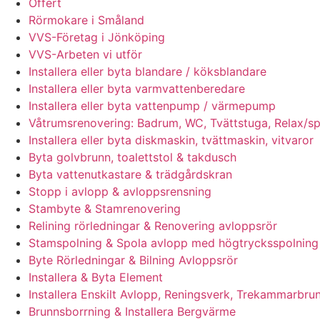
Offert
Rörmokare i Småland
VVS-Företag i Jönköping
VVS-Arbeten vi utför
Installera eller byta blandare / köksblandare
Installera eller byta varmvattenberedare
Installera eller byta vattenpump / värmepump
Våtrumsrenovering: Badrum, WC, Tvättstuga, Relax/s
Installera eller byta diskmaskin, tvättmaskin, vitvaror
Byta golvbrunn, toalettstol & takdusch
Byta vattenutkastare & trädgårdskran
Stopp i avlopp & avloppsrensning
Stambyte & Stamrenovering
Relining rörledningar & Renovering avloppsrör
Stamspolning & Spola avlopp med högtrycksspolning
Byte Rörledningar & Bilning Avloppsrör
Installera & Byta Element
Installera Enskilt Avlopp, Reningsverk, Trekammarbrun
Brunnsborrning & Installera Bergvärme