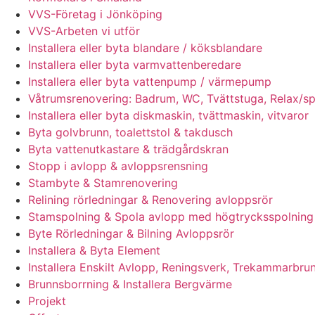
VVS-Företag i Jönköping
VVS-Arbeten vi utför
Installera eller byta blandare / köksblandare
Installera eller byta varmvattenberedare
Installera eller byta vattenpump / värmepump
Våtrumsrenovering: Badrum, WC, Tvättstuga, Relax/s
Installera eller byta diskmaskin, tvättmaskin, vitvaror
Byta golvbrunn, toalettstol & takdusch
Byta vattenutkastare & trädgårdskran
Stopp i avlopp & avloppsrensning
Stambyte & Stamrenovering
Relining rörledningar & Renovering avloppsrör
Stamspolning & Spola avlopp med högtrycksspolning
Byte Rörledningar & Bilning Avloppsrör
Installera & Byta Element
Installera Enskilt Avlopp, Reningsverk, Trekammarbrun
Brunnsborrning & Installera Bergvärme
Projekt