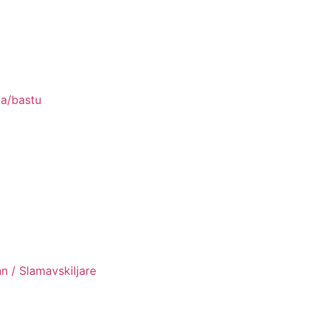
pa/bastu
n / Slamavskiljare