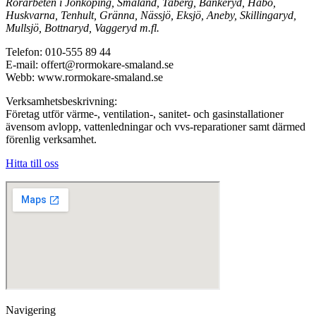
Rörarbeten i Jönköping, Småland, Taberg, Bankeryd, Habo,
Huskvarna, Tenhult, Gränna, Nässjö, Eksjö, Aneby, Skillingaryd,
Mullsjö, Bottnaryd, Vaggeryd m.fl.
Telefon: 010-555 89 44
E-mail: offert@rormokare-smaland.se
Webb: www.rormokare-smaland.se
Verksamhetsbeskrivning:
Företag utför värme-, ventilation-, sanitet- och gasinstallationer
ävensom avlopp, vattenledningar och vvs-reparationer samt därmed
förenlig verksamhet.
Hitta till oss
Navigering