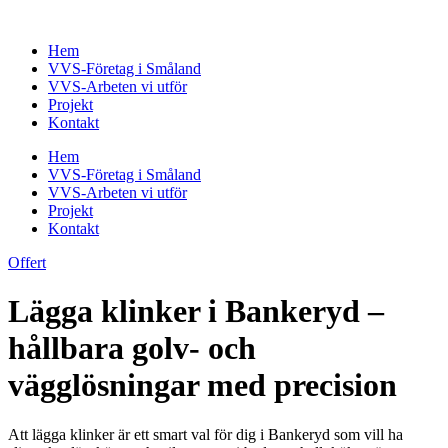
Skip
to
Hem
content
VVS-Företag i Småland
VVS-Arbeten vi utför
Projekt
Kontakt
Hem
VVS-Företag i Småland
VVS-Arbeten vi utför
Projekt
Kontakt
Offert
Lägga klinker i Bankeryd –
hållbara golv- och
vägglösningar med precision
Att lägga klinker är ett smart val för dig i Bankeryd som vill ha