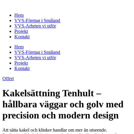
Skip
to
Hem
content
VVS-Företag i Småland
VVS-Arbeten vi utför
Projekt
Kontakt
Hem
VVS-Företag i Småland
VVS-Arbeten vi utför
Projekt
Kontakt
Offert
Kakelsättning Tenhult –
hållbara väggar och golv med
precision och modern design
Att sätta kakel och klinker handlar om mer än utseende.