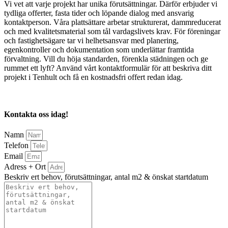
Vi vet att varje projekt har unika förutsättningar. Därför erbjuder vi
tydliga offerter, fasta tider och löpande dialog med ansvarig
kontaktperson. Våra plattsättare arbetar strukturerat, dammreducerat
och med kvalitetsmaterial som tål vardagslivets krav. För föreningar
och fastighetsägare tar vi helhetsansvar med planering,
egenkontroller och dokumentation som underlättar framtida
förvaltning. Vill du höja standarden, förenkla städningen och ge
rummet ett lyft? Använd vårt kontaktformulär för att beskriva ditt
projekt i Tenhult och få en kostnadsfri offert redan idag.
Kontakta oss idag!
Namn
Telefon
Email
Adress + Ort
Beskriv ert behov, förutsättningar, antal m2 & önskat startdatum