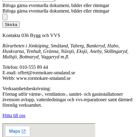
Bifoga gärna eventuella dokument, bilder eller ritningar
Bifoga gärna eventuella dokument, bilder eller ritningar
Skicka
Kontakta 036 Bygg och VVS
Rörarbeten i Jönköping, Småland, Taberg, Bankeryd, Habo,
Huskvarna, Tenhult, Gränna, Nässjö, Eksjö, Aneby, Skillingaryd,
Mullsjö, Bottnaryd, Vaggeryd m.fl.
Telefon: 010-555 89 44
E-mail: offert@rormokare-smaland.se
Webb: www.rormokare-smaland.se
Verksamhetsbeskrivning:
Företag utför värme-, ventilation-, sanitet- och gasinstallationer
ävensom avlopp, vattenledningar och vvs-reparationer samt därmed
förenlig verksamhet.
Hitta till oss