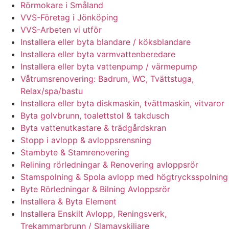
Rörmokare i Småland
VVS-Företag i Jönköping
VVS-Arbeten vi utför
Installera eller byta blandare / köksblandare
Installera eller byta varmvattenberedare
Installera eller byta vattenpump / värmepump
Våtrumsrenovering: Badrum, WC, Tvättstuga,
Relax/spa/bastu
Installera eller byta diskmaskin, tvättmaskin, vitvaror
Byta golvbrunn, toalettstol & takdusch
Byta vattenutkastare & trädgårdskran
Stopp i avlopp & avloppsrensning
Stambyte & Stamrenovering
Relining rörledningar & Renovering avloppsrör
Stamspolning & Spola avlopp med högtrycksspolning
Byte Rörledningar & Bilning Avloppsrör
Installera & Byta Element
Installera Enskilt Avlopp, Reningsverk,
Trekammarbrunn / Slamavskiljare