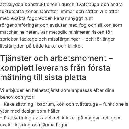
att skydda konstruktionen i dusch, tvättstuga och andra
fuktutsatta zoner. Därefter limmar och sätter vi plattor
med exakta fogbredder, kapar snyggt runt
rörgenomföringar och avslutar med fog och silikon som
matchar helheten. Vår metodik minimerar risken för
sprickor, läckage och missfärgningar – och förlänger
livslängden på både kakel och klinker.
Tjänster och arbetsmoment –
komplett leverans från första
mätning till sista platta
Vi erbjuder en helhetstjänst som anpassas efter dina
behov och ytor:
– Kakelsättning i badrum, kök och tvättstuga – funktionella
ytor med design som håller
– Plattsättning av kakel och klinker på väggar och golv –
exakt linjering och jämna fogar