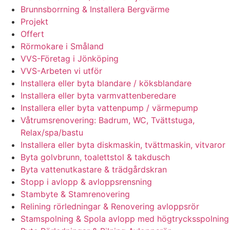
Brunnsborrning & Installera Bergvärme
Projekt
Offert
Rörmokare i Småland
VVS-Företag i Jönköping
VVS-Arbeten vi utför
Installera eller byta blandare / köksblandare
Installera eller byta varmvattenberedare
Installera eller byta vattenpump / värmepump
Våtrumsrenovering: Badrum, WC, Tvättstuga,
Relax/spa/bastu
Installera eller byta diskmaskin, tvättmaskin, vitvaror
Byta golvbrunn, toalettstol & takdusch
Byta vattenutkastare & trädgårdskran
Stopp i avlopp & avloppsrensning
Stambyte & Stamrenovering
Relining rörledningar & Renovering avloppsrör
Stamspolning & Spola avlopp med högtrycksspolning