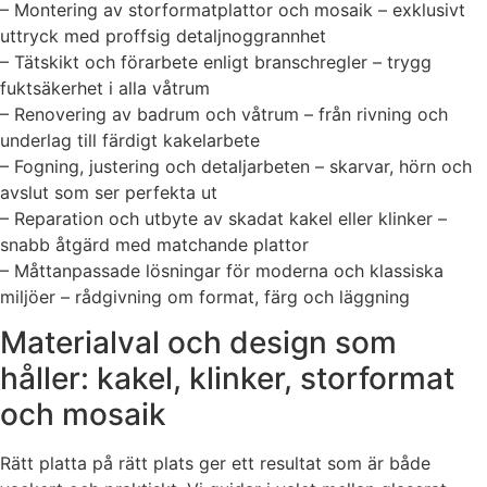
– Montering av storformatplattor och mosaik – exklusivt
uttryck med proffsig detaljnoggrannhet
– Tätskikt och förarbete enligt branschregler – trygg
fuktsäkerhet i alla våtrum
– Renovering av badrum och våtrum – från rivning och
underlag till färdigt kakelarbete
– Fogning, justering och detaljarbeten – skarvar, hörn och
avslut som ser perfekta ut
– Reparation och utbyte av skadat kakel eller klinker –
snabb åtgärd med matchande plattor
– Måttanpassade lösningar för moderna och klassiska
miljöer – rådgivning om format, färg och läggning
Materialval och design som
håller: kakel, klinker, storformat
och mosaik
Rätt platta på rätt plats ger ett resultat som är både