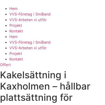
Skip
to
Hem
content
VVS-Företag i Småland
VVS-Arbeten vi utför
Projekt
Kontakt
Hem
VVS-Företag i Småland
VVS-Arbeten vi utför
Projekt
Kontakt
Offert
Kakelsättning i
Kaxholmen – hållbar
plattsättning för