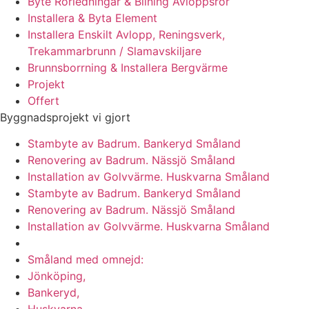
Byte Rörledningar & Bilning Avloppsrör
Installera & Byta Element
Installera Enskilt Avlopp, Reningsverk,
Trekammarbrunn / Slamavskiljare
Brunnsborrning & Installera Bergvärme
Projekt
Offert
Byggnadsprojekt vi gjort
Stambyte av Badrum. Bankeryd Småland
Renovering av Badrum. Nässjö Småland
Installation av Golvvärme. Huskvarna Småland
Stambyte av Badrum. Bankeryd Småland
Renovering av Badrum. Nässjö Småland
Installation av Golvvärme. Huskvarna Småland
Vi utför arbeten i hela
Småland med omnejd:
Jönköping,
Bankeryd,