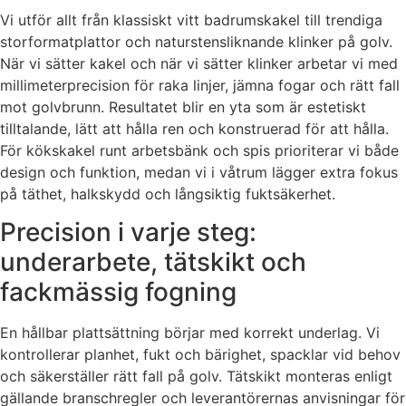
Vi utför allt från klassiskt vitt badrumskakel till trendiga
storformatplattor och naturstensliknande klinker på golv.
När vi sätter kakel och när vi sätter klinker arbetar vi med
millimeterprecision för raka linjer, jämna fogar och rätt fall
mot golvbrunn. Resultatet blir en yta som är estetiskt
tilltalande, lätt att hålla ren och konstruerad för att hålla.
För kökskakel runt arbetsbänk och spis prioriterar vi både
design och funktion, medan vi i våtrum lägger extra fokus
på täthet, halkskydd och långsiktig fuktsäkerhet.
Precision i varje steg:
underarbete, tätskikt och
fackmässig fogning
En hållbar plattsättning börjar med korrekt underlag. Vi
kontrollerar planhet, fukt och bärighet, spacklar vid behov
och säkerställer rätt fall på golv. Tätskikt monteras enligt
gällande branschregler och leverantörernas anvisningar för