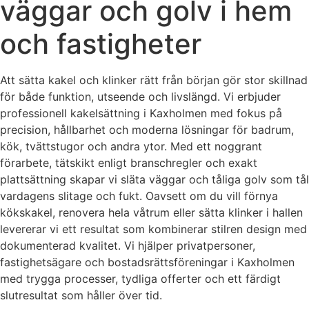
väggar och golv i hem
och fastigheter
Att sätta kakel och klinker rätt från början gör stor skillnad
för både funktion, utseende och livslängd. Vi erbjuder
professionell kakelsättning i Kaxholmen med fokus på
precision, hållbarhet och moderna lösningar för badrum,
kök, tvättstugor och andra ytor. Med ett noggrant
förarbete, tätskikt enligt branschregler och exakt
plattsättning skapar vi släta väggar och tåliga golv som tål
vardagens slitage och fukt. Oavsett om du vill förnya
kökskakel, renovera hela våtrum eller sätta klinker i hallen
levererar vi ett resultat som kombinerar stilren design med
dokumenterad kvalitet. Vi hjälper privatpersoner,
fastighetsägare och bostadsrättsföreningar i Kaxholmen
med trygga processer, tydliga offerter och ett färdigt
slutresultat som håller över tid.