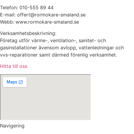
Telefon: 010-555 89 44
E-mail: offert@rormokare-smaland.se
Webb: www.rormokare-smaland.se
Verksamhetsbeskrivning:
Företag utför värme-, ventilation-, sanitet- och
gasinstallationer ävensom avlopp, vattenledningar och
vvs-reparationer samt därmed förenlig verksamhet.
Hitta till oss
Navigering