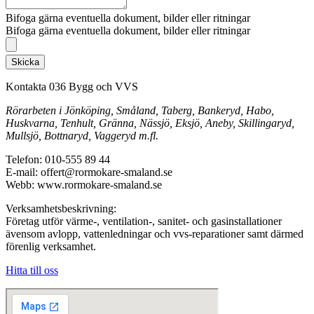
Bifoga gärna eventuella dokument, bilder eller ritningar
Bifoga gärna eventuella dokument, bilder eller ritningar
Skicka
Kontakta 036 Bygg och VVS
Rörarbeten i Jönköping, Småland, Taberg, Bankeryd, Habo,
Huskvarna, Tenhult, Gränna, Nässjö, Eksjö, Aneby, Skillingaryd,
Mullsjö, Bottnaryd, Vaggeryd m.fl.
Telefon: 010-555 89 44
E-mail: offert@rormokare-smaland.se
Webb: www.rormokare-smaland.se
Verksamhetsbeskrivning:
Företag utför värme-, ventilation-, sanitet- och gasinstallationer
ävensom avlopp, vattenledningar och vvs-reparationer samt därmed
förenlig verksamhet.
Hitta till oss