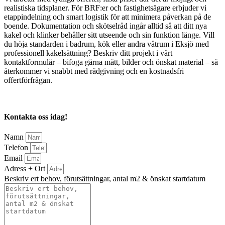
realistiska tidsplaner. För BRF:er och fastighetsägare erbjuder vi
etappindelning och smart logistik för att minimera påverkan på de
boende. Dokumentation och skötselråd ingår alltid så att ditt nya
kakel och klinker behåller sitt utseende och sin funktion länge. Vill
du höja standarden i badrum, kök eller andra våtrum i Eksjö med
professionell kakelsättning? Beskriv ditt projekt i vårt
kontaktformulär – bifoga gärna mått, bilder och önskat material – så
återkommer vi snabbt med rådgivning och en kostnadsfri
offertförfrågan.
Kontakta oss idag!
Namn
Telefon
Email
Adress + Ort
Beskriv ert behov, förutsättningar, antal m2 & önskat startdatum