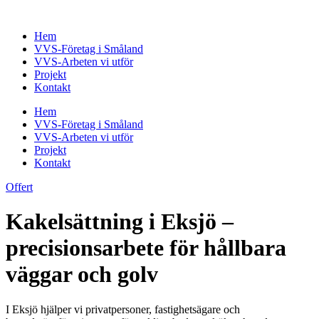
Skip
to
Hem
content
VVS-Företag i Småland
VVS-Arbeten vi utför
Projekt
Kontakt
Hem
VVS-Företag i Småland
VVS-Arbeten vi utför
Projekt
Kontakt
Offert
Kakelsättning i Eksjö –
precisionsarbete för hållbara
väggar och golv
I Eksjö hjälper vi privatpersoner, fastighetsägare och