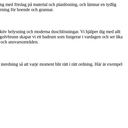
ng med förslag på material och planlösning, och lämnar en tydlig
örning för boende och grannar.
ffektiv belysning och moderna duschlösningar. Vi hjälper dig med allt
ot golvbrunn skapar vi ett badrum som fungerar i vardagen och ser lika
er och ansvarsområden.
inredning så att varje moment blir rätt i rätt ordning. Här är exempel