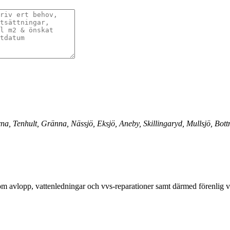
, Tenhult, Gränna, Nässjö, Eksjö, Aneby, Skillingaryd, Mullsjö, Bott
ensom avlopp, vattenledningar och vvs-reparationer samt därmed förenlig 