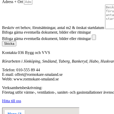
Adress + Ort
Beskriv ert behov, förutsättningar, antal m2 & önskat startdatum
Bifoga gärna eventuella dokument, bilder eller ritningar
Bifoga gärna eventuella dokument, bilder eller ritningar
Skicka
Kontakta 036 Bygg och VVS
Rörarbeten i Jönköping, Småland, Taberg, Bankeryd, Habo, Huskvarna
Telefon: 010-555 89 44
E-mail: offert@rormokare-smaland.se
Webb: www.rormokare-smaland.se
Verksamhetsbeskrivning:
Företag utför värme-, ventilation-, sanitet- och gasinstallationer äv
Hitta till oss