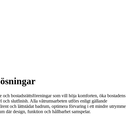
lösningar
are och bostadsrättsföreningar som vill höja komforten, öka bostadens
l och slutfinish. Alla våtrumsarbeten utförs enligt gällande
rent och lättstädat badrum, optimera förvaring i ett mindre utrymme
rum där design, funktion och hållbarhet samspelar.