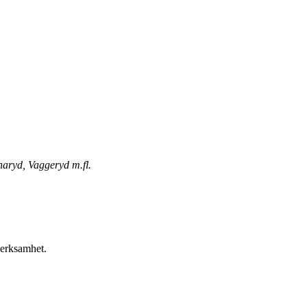
naryd, Vaggeryd m.fl.
verksamhet.