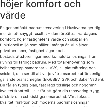
höjer komfort och
värde
En genomtänkt badrumsrenovering i Huskvarna ger dig
mer än ett snyggt resultat – den förbättrar vardagens
komfort, höjer fastighetens värde och skapar en
funktionell miljö som håller i många år. Vi hjälper
privatpersoner, fastighetsägare och
bostadsrättsföreningar med kompletta lösningar från
rivning till färdigt badrum. Med totalrenovering som
helhetsgrepp samordnar vi VVS, el, plattsättning och
snickeri, och ser till att varje våtrumsarbete utförs enligt
gällande branschregler (BKR/BBV, GVK och Säker Vatten).
Du får en tydlig plan, fast lagd tidslinje och noggrann
kvalitetskontroll – allt för att göra din renovering trygg,
effektiv och estetiskt genomarbetad. Vårt fokus är
kvalitet, funktion och moderna badrumslösningar