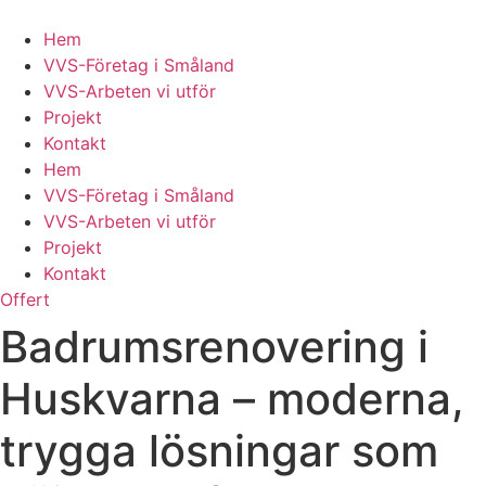
Skip
to
Hem
content
VVS-Företag i Småland
VVS-Arbeten vi utför
Projekt
Kontakt
Hem
VVS-Företag i Småland
VVS-Arbeten vi utför
Projekt
Kontakt
Offert
Badrumsrenovering i
Huskvarna – moderna,
trygga lösningar som