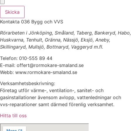
Skicka
Kontakta 036 Bygg och VVS
Rörarbeten i Jönköping, Småland, Taberg, Bankeryd, Habo,
Huskvarna, Tenhult, Gränna, Nässjö, Eksjö, Aneby,
Skillingaryd, Mullsjö, Bottnaryd, Vaggeryd m.fl.
Telefon: 010-555 89 44
E-mail: offert@rormokare-smaland.se
Webb: www.rormokare-smaland.se
Verksamhetsbeskrivning:
Företag utför värme-, ventilation-, sanitet- och
gasinstallationer ävensom avlopp, vattenledningar och
vvs-reparationer samt därmed förenlig verksamhet.
Hitta till oss