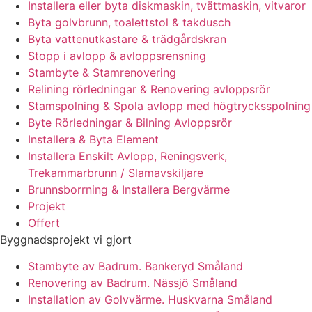
Installera eller byta diskmaskin, tvättmaskin, vitvaror
Byta golvbrunn, toalettstol & takdusch
Byta vattenutkastare & trädgårdskran
Stopp i avlopp & avloppsrensning
Stambyte & Stamrenovering
Relining rörledningar & Renovering avloppsrör
Stamspolning & Spola avlopp med högtrycksspolning
Byte Rörledningar & Bilning Avloppsrör
Installera & Byta Element
Installera Enskilt Avlopp, Reningsverk,
Trekammarbrunn / Slamavskiljare
Brunnsborrning & Installera Bergvärme
Projekt
Offert
Byggnadsprojekt vi gjort
Stambyte av Badrum. Bankeryd Småland
Renovering av Badrum. Nässjö Småland
Installation av Golvvärme. Huskvarna Småland