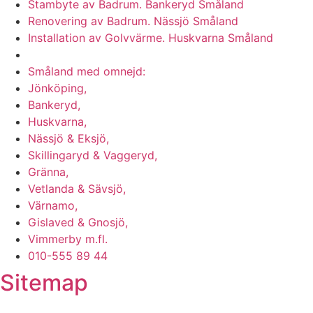
Stambyte av Badrum. Bankeryd Småland
Renovering av Badrum. Nässjö Småland
Installation av Golvvärme. Huskvarna Småland
Vi utför arbeten i hela
Småland med omnejd:
Jönköping,
Bankeryd,
Huskvarna,
Nässjö & Eksjö,
Skillingaryd & Vaggeryd,
Gränna,
Vetlanda & Sävsjö,
Värnamo,
Gislaved & Gnosjö,
Vimmerby m.fl.
010-555 89 44
Sitemap