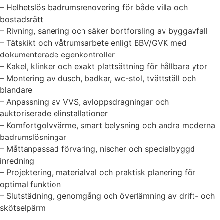
– Helhetslös badrumsrenovering för både villa och
bostadsrätt
– Rivning, sanering och säker bortforsling av byggavfall
– Tätskikt och våtrumsarbete enligt BBV/GVK med
dokumenterade egenkontroller
– Kakel, klinker och exakt plattsättning för hållbara ytor
– Montering av dusch, badkar, wc-stol, tvättställ och
blandare
– Anpassning av VVS, avloppsdragningar och
auktoriserade elinstallationer
– Komfortgolvvärme, smart belysning och andra moderna
badrumslösningar
– Måttanpassad förvaring, nischer och specialbyggd
inredning
– Projektering, materialval och praktisk planering för
optimal funktion
– Slutstädning, genomgång och överlämning av drift- och
skötselpärm