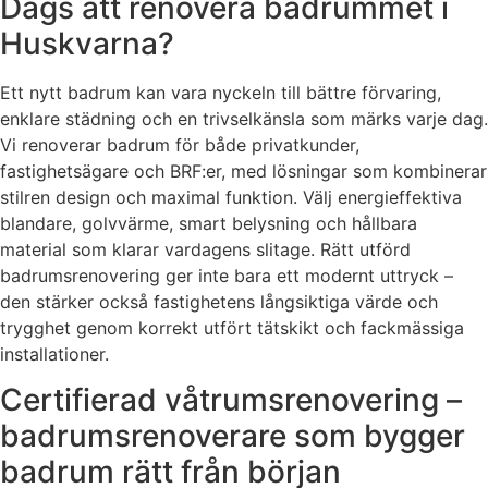
Dags att renovera badrummet i
Huskvarna?
Ett nytt badrum kan vara nyckeln till bättre förvaring,
enklare städning och en trivselkänsla som märks varje dag.
Vi renoverar badrum för både privatkunder,
fastighetsägare och BRF:er, med lösningar som kombinerar
stilren design och maximal funktion. Välj energieffektiva
blandare, golvvärme, smart belysning och hållbara
material som klarar vardagens slitage. Rätt utförd
badrumsrenovering ger inte bara ett modernt uttryck –
den stärker också fastighetens långsiktiga värde och
trygghet genom korrekt utfört tätskikt och fackmässiga
installationer.
Certifierad våtrumsrenovering –
badrumsrenoverare som bygger
badrum rätt från början