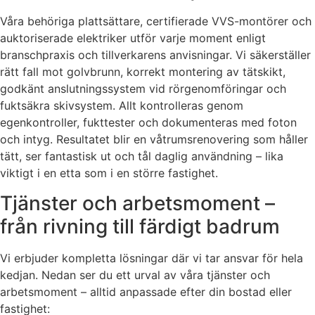
Våra behöriga plattsättare, certifierade VVS-montörer och
auktoriserade elektriker utför varje moment enligt
branschpraxis och tillverkarens anvisningar. Vi säkerställer
rätt fall mot golvbrunn, korrekt montering av tätskikt,
godkänt anslutningssystem vid rörgenomföringar och
fuktsäkra skivsystem. Allt kontrolleras genom
egenkontroller, fukttester och dokumenteras med foton
och intyg. Resultatet blir en våtrumsrenovering som håller
tätt, ser fantastisk ut och tål daglig användning – lika
viktigt i en etta som i en större fastighet.
Tjänster och arbetsmoment –
från rivning till färdigt badrum
Vi erbjuder kompletta lösningar där vi tar ansvar för hela
kedjan. Nedan ser du ett urval av våra tjänster och
arbetsmoment – alltid anpassade efter din bostad eller
fastighet: