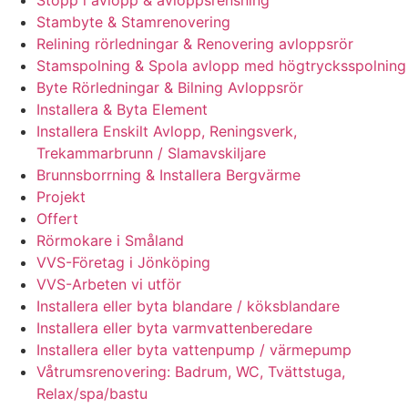
Stopp i avlopp & avloppsrensning
Stambyte & Stamrenovering
Relining rörledningar & Renovering avloppsrör
Stamspolning & Spola avlopp med högtrycksspolning
Byte Rörledningar & Bilning Avloppsrör
Installera & Byta Element
Installera Enskilt Avlopp, Reningsverk,
Trekammarbrunn / Slamavskiljare
Brunnsborrning & Installera Bergvärme
Projekt
Offert
Rörmokare i Småland
VVS-Företag i Jönköping
VVS-Arbeten vi utför
Installera eller byta blandare / köksblandare
Installera eller byta varmvattenberedare
Installera eller byta vattenpump / värmepump
Våtrumsrenovering: Badrum, WC, Tvättstuga,
Relax/spa/bastu