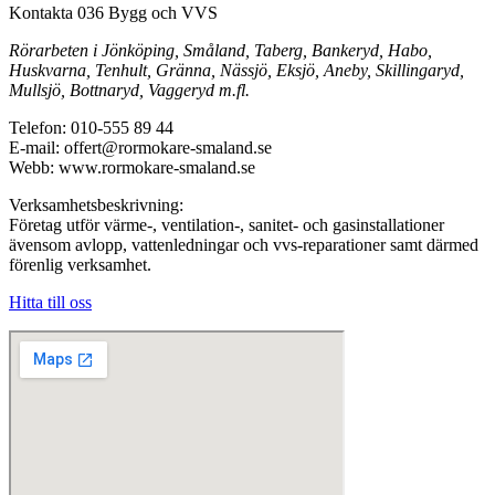
Kontakta 036 Bygg och VVS
Rörarbeten i Jönköping, Småland, Taberg, Bankeryd, Habo,
Huskvarna, Tenhult, Gränna, Nässjö, Eksjö, Aneby, Skillingaryd,
Mullsjö, Bottnaryd, Vaggeryd m.fl.
Telefon: 010-555 89 44
E-mail: offert@rormokare-smaland.se
Webb: www.rormokare-smaland.se
Verksamhetsbeskrivning:
Företag utför värme-, ventilation-, sanitet- och gasinstallationer
ävensom avlopp, vattenledningar och vvs-reparationer samt därmed
förenlig verksamhet.
Hitta till oss