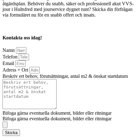
åtgärdsplan. Behöver du snabb, säker och professionell akut VVS-
jour i Hultsfred med jourservice dygnet runt? Skicka din förfrågan
via formuläret nu för en snabb offert och insats.
Kontakta oss idag!
Namn
Telefon
Email
Adress + Ort
Beskriv ert behov, förutsättningar, antal m2 & önskat startdatum
Bifoga gärna eventuella dokument, bilder eller ritningar
Bifoga gärna eventuella dokument, bilder eller ritningar
Skicka