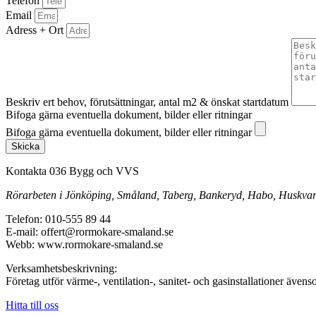
Telefon
Email
Adress + Ort
Beskriv ert behov, förutsättningar, antal m2 & önskat startdatum
Bifoga gärna eventuella dokument, bilder eller ritningar
Bifoga gärna eventuella dokument, bilder eller ritningar
Skicka
Kontakta 036 Bygg och VVS
Rörarbeten i Jönköping, Småland, Taberg, Bankeryd, Habo, Huskvarna
Telefon: 010-555 89 44
E-mail: offert@rormokare-smaland.se
Webb: www.rormokare-smaland.se
Verksamhetsbeskrivning:
Företag utför värme-, ventilation-, sanitet- och gasinstallationer äv
Hitta till oss