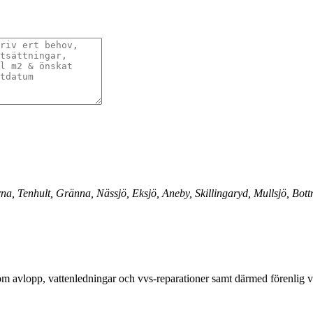
, Tenhult, Gränna, Nässjö, Eksjö, Aneby, Skillingaryd, Mullsjö, Bott
ensom avlopp, vattenledningar och vvs-reparationer samt därmed förenlig 