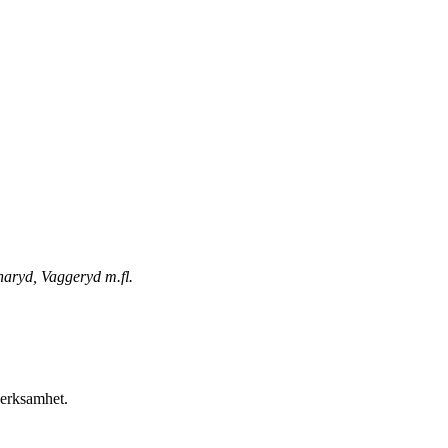
naryd, Vaggeryd m.fl.
verksamhet.