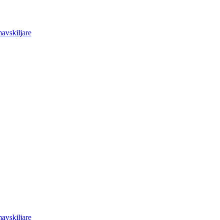
avskiljare
avskiljare