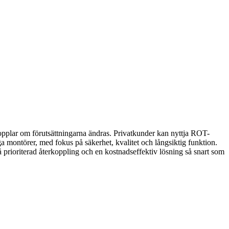
rkopplar om förutsättningarna ändras. Privatkunder kan nyttja ROT-
a montörer, med fokus på säkerhet, kvalitet och långsiktig funktion.
prioriterad återkoppling och en kostnadseffektiv lösning så snart som