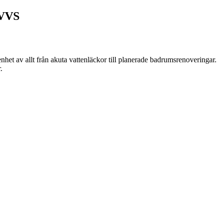
 VVS
t av allt från akuta vattenläckor till planerade badrumsrenoveringar.
r.