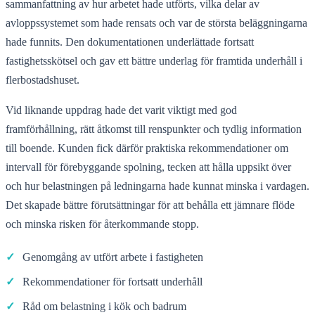
sammanfattning av hur arbetet hade utförts, vilka delar av
avloppssystemet som hade rensats och var de största beläggningarna
hade funnits. Den dokumentationen underlättade fortsatt
fastighetsskötsel och gav ett bättre underlag för framtida underhåll i
flerbostadshuset.
Vid liknande uppdrag hade det varit viktigt med god
framförhållning, rätt åtkomst till renspunkter och tydlig information
till boende. Kunden fick därför praktiska rekommendationer om
intervall för förebyggande spolning, tecken att hålla uppsikt över
och hur belastningen på ledningarna hade kunnat minska i vardagen.
Det skapade bättre förutsättningar för att behålla ett jämnare flöde
och minska risken för återkommande stopp.
✓
Genomgång av utfört arbete i fastigheten
✓
Rekommendationer för fortsatt underhåll
✓
Råd om belastning i kök och badrum