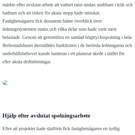
märkte efter avslutat arbete att vattnet rann undan snabbare i kök och
badrum och att risken för akuta stopp hade minskat.
Fastighetsägaren fick dessutom bättre överblick över
ledningssystemets status och vilka delar som hade varit mest
belastade. Genom att genomföra en samlad högtrycksspolning i hela
flerbostadshuset återställdes funktionen i de berörda ledningarna och
underhållsbehovet kunde hanteras i ett planerat skede i stället för
efter akuta driftstörningar.
Hjälp efter avslutat spolningsarbete
Efter att projektet hade slutförts fick fastighetsägaren en tydlig